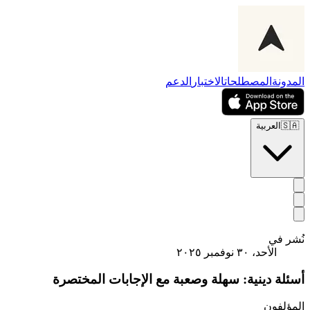
المدونة
المصطلحات
الاختبار
الدعم
🇸🇦
العربية
نُشر في
الأحد، ٣٠ نوفمبر ٢٠٢٥
أسئلة دينية: سهلة وصعبة مع الإجابات المختصرة
المؤلفون