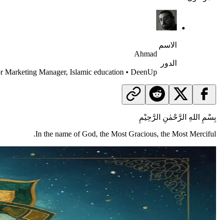
الاسم
Ahmad
الدور
r Marketing Manager, Islamic education • DeenUp
بِسْمِ اللهِ الرَّحْمٰنِ الرَّحِيْمِ
In the name of God, the Most Gracious, the Most Merciful.